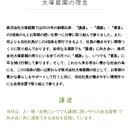
大塚庭園の理念
株式会社大塚庭園では2015年の創業以来、『謙虚』・『感謝』・『素直』
の3信条のもとお客様の想いを第一に仕事に取り組んで参りました。また、
何よりも当社社員がこの3信条を実行できるよう、社員の働きやすい環境つ
くりに取り組んでおります。如何なる場面でも『謙虚』に向き合い、株式
会社大塚庭園の周りにいる全ての方々に『感謝』し、いつでも『素直』に
耳を傾け行動して参ります。そして、これから来る明るい豊かな社会の為
にも、この3信条の想いは変わらず株式会社大塚庭園の柱として、お客様の
豊かな暮らしをサポートして行くと共に、当社社員が働きやすい環境作り
にも全身全霊で取り組んで参ります。
謙 虚
当社は、人・物・自然にいつでも謙虚に思いやりのある姿勢 で
向き合い共に成長できる会社を目指しています。