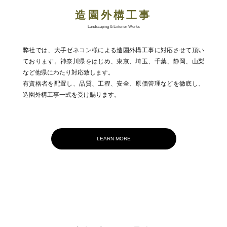
造園外構工事
Landscaping & Exterior Works
弊社では、大手ゼネコン様による造園外構工事に対応させて頂い
ております。神奈川県をはじめ、東京、埼玉、千葉、静岡、山梨
など他県にわたり対応致します。
有資格者を配置し、品質、工程、安全、原価管理などを徹底し、
造園外構工事一式を受け賜ります。
LEARN MORE