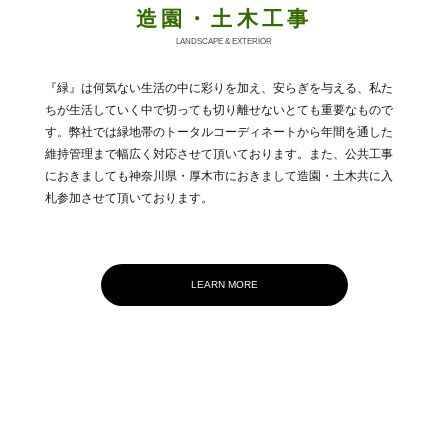
造園・土木工事
LANDSCAPE & EXTERIOR
『緑』は何気ない生活の中に彩りを加え、安らぎを与える、私た
ちが生活していく中で切っても切り離せないとても重要なもので
す。弊社では緑地帯のトータルコーディネートから年間を通した
維持管理まで幅広く対応させて頂いております。また、公共工事
におきましても神奈川県・厚木市におきまして造園・土木共に入
札参加させて頂いております。
LEARN MORE