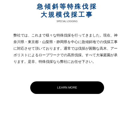
急傾斜等特殊伐採
大規模伐採工事
SPECIAL LOGGING
弊社では、これまで様々な特殊伐採を行ってきました。現在、神
奈川県・東京都・山梨県・静岡県を中心に急傾斜地での伐採工事
に対応させて頂いております。通常では伐採が困難な高木、アー
ボリストによるロープワークでの高所伐採。すべて大塚庭園が承
ります。是非、特殊伐採なら弊社にお任せ下さい。
LEARN MORE